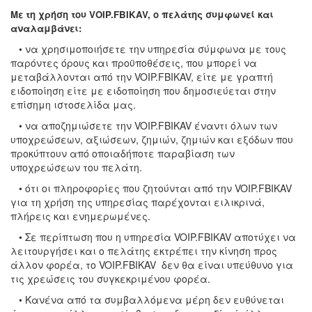
Με τη χρήση του VOIP.FBIKAV, ο πελάτης συμφωνεί και
αναλαμβάνει:
• να χρησιμοποιήσετε την υπηρεσία σύμφωνα με τους
παρόντες όρους και προϋποθέσεις, που μπορεί να
μεταβάλλονται από την VOIP.FBIKAV, είτε με γραπτή
ειδοποίηση είτε με ειδοποίηση που δημοσιεύεται στην
επίσημη ιστοσελίδα μας.
• να αποζημιώσετε την VOIP.FBIKAV έναντι όλων των
υποχρεώσεων, αξιώσεων, ζημιών, ζημιών και εξόδων που
προκύπτουν από οποιαδήποτε παραβίαση των
υποχρεώσεων του πελάτη.
• ότι οι πληροφορίες που ζητούνται από την VOIP.FBIKAV
για τη χρήση της υπηρεσίας παρέχονται ειλικρινά,
πλήρεις και ενημερωμένες.
• Σε περίπτωση που η υπηρεσία VOIP.FBIKAV αποτύχει να
λειτουργήσει και ο πελάτης εκτρέπει την κίνηση προς
άλλον φορέα, το VOIP.FBIKAV δεν θα είναι υπεύθυνο για
τις χρεώσεις του συγκεκριμένου φορέα.
• Κανένα από τα συμβαλλόμενα μέρη δεν ευθύνεται