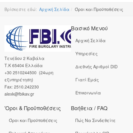
Βρίσκεστε εδώ:
Αρχική Σελίδα
Όροι και Προϋποθέσεις
Βασικό Μενού
Αρχική Σελίδα
Υπηρεσίες
Τενέδου 2 Καβάλα
Τ.Κ 65404 Ελλάδα
Διεθνής Αριθμοί DID
+30 2510244500 (24ωρη
εξυπηρέτηση)
Γιατί Εμάς
Fax: 2510.242230
Επικοινωνία
alexk@fbikav.gr
'Οροι & Προϋποθέσεις
Βοήθεια / FAQ
Όροι και Προϋποθέσεις
Πώς Να Συνδεθείτε