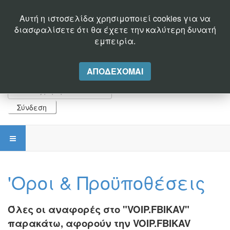
Καλέστε μας σήμερα: +30 2510244500 - Email:
alexk@fbikav.gr
Αυτή η ιστοσελίδα χρησιμοποιεί cookies για να
διασφαλίσετε ότι θα έχετε την καλύτερη δυνατή
εμπειρία.
ΑΠΟΔΈΧΟΜΑΙ
Σύνδεση
'Οροι & Προϋποθέσεις
Όλες οι αναφορές στο "VOIP.FBIKAV"
παρακάτω, αφορούν την VOIP.FBIKAV