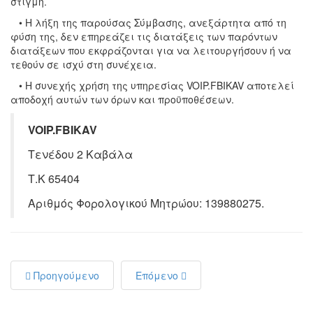
στιγμή.
• Η λήξη της παρούσας Σύμβασης, ανεξάρτητα από τη
φύση της, δεν επηρεάζει τις διατάξεις των παρόντων
διατάξεων που εκφράζονται για να λειτουργήσουν ή να
τεθούν σε ισχύ στη συνέχεια.
• Η συνεχής χρήση της υπηρεσίας VOIP.FBIKAV αποτελεί
αποδοχή αυτών των όρων και προϋποθέσεων.
VOIP.FBIKAV
Τενέδου 2 Καβάλα
Τ.Κ 65404
Αριθμός Φορολογικού Μητρώου: 139880275.
Προηγούμενο
Επόμενο