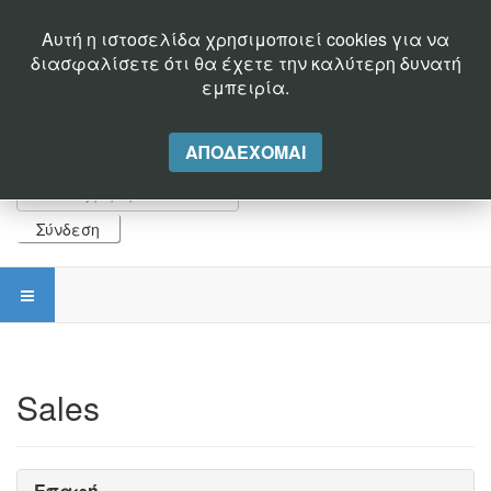
Καλέστε μας σήμερα: +30 2510244500 - Email:
alexk@fbikav.gr
Αυτή η ιστοσελίδα χρησιμοποιεί cookies για να
διασφαλίσετε ότι θα έχετε την καλύτερη δυνατή
εμπειρία.
ΑΠΟΔΈΧΟΜΑΙ
Σύνδεση
Sales
Επαφή