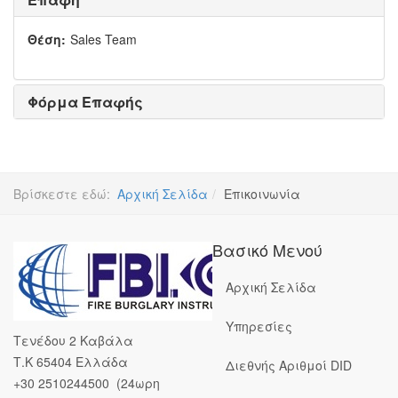
Θέση:
Sales Team
Φόρμα Επαφής
Βρίσκεστε εδώ:
Αρχική Σελίδα
Επικοινωνία
Βασικό Μενού
Αρχική Σελίδα
Υπηρεσίες
Τενέδου 2 Καβάλα
Τ.Κ 65404 Ελλάδα
Διεθνής Αριθμοί DID
+30 2510244500 (24ωρη